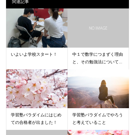
関連記事
いよいよ学校スタート！
中１で数学につまずく理由
と、その勉強法について...
学習塾パラダイムにはじめ
学習塾パラダイムでやろう
ての合格者が出ました！
と考えていること