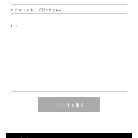
E-MAIL ( 必須 ) - 公開されません -
URL