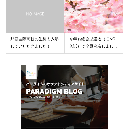
那覇国際高校の生徒も入塾
今年も総合型選抜（旧AO
していただきました！
入試）で全員合格しまし...