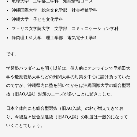
琉球大学 工学部工学科 知能情報コース
沖縄国際大学 総合文化学部 社会福祉学科
沖縄大学 子ども文化学科
フェリス女学院大学 文学部 コミュニケーション学科
静岡理工科大学 理工学部 電気電子工学科
です。
学習塾パラダイムを開く以前は、個人的にオンラインで早稲田大
学や慶應義塾大学などの難関大学の対策を中心に請け負っていた
のですが、沖縄県内に塾を開いてからは沖縄国際大学の総合型選
抜（旧AO入試）対策のニーズが多いことに驚きました。
日本全体的にも総合型選抜（旧AO入試）の枠が増えてきてお
り、今後益々総合型選抜（旧AO入試）の制度は一般的になって
いくことでしょう。